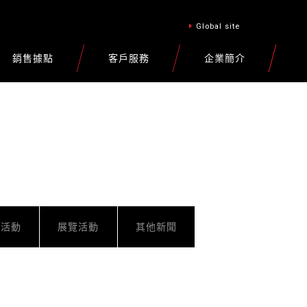
Global site
銷售據點
客戶服務
企業簡介
車活動
展覽活動
其他新聞