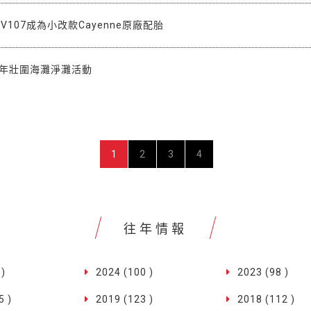
rt V107成為小改款Cayenne原廠配胎
3年壯圍海灘淨灘活動
1
2
3
4
往年情報
 )
2024 (100 )
2023 (98 )
5 )
2019 (123 )
2018 (112 )