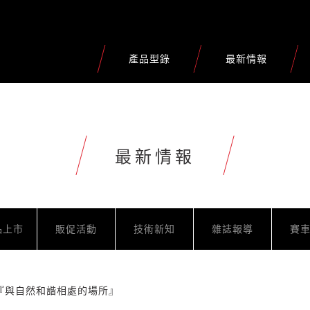
產品型錄
最新情報
最新情報
品上市
販促活動
技術新知
雜誌報導
賽
『與自然和諧相處的場所』