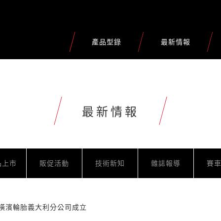
產品型錄
最新情報
最新情報
品上市
販促活動
技術新知
雜誌報導
賽
 橫濱輪胎義大利分公司成立