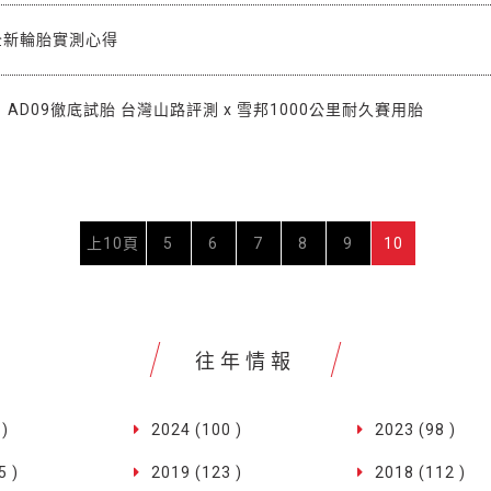
1全新輪胎實測心得
AD09徹底試胎 台灣山路評測 x 雪邦1000公里耐久賽用胎
上10頁
5
6
7
8
9
10
往年情報
 )
2024 (100 )
2023 (98 )
5 )
2019 (123 )
2018 (112 )