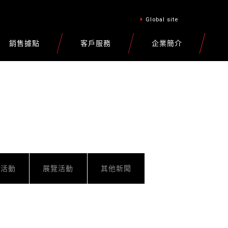
Global site
銷售據點
客戶服務
企業簡介
車活動
展覽活動
其他新聞