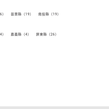
6）
苗栗縣（19）
南投縣（19）
4）
嘉義縣（4）
屏東縣（26）
）