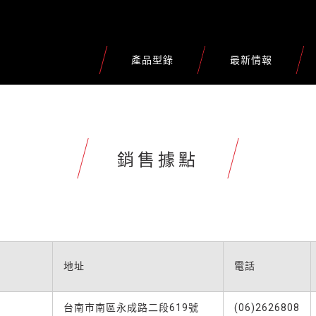
產品型錄
最新情報
銷售據點
地址
電話
台南市南區永成路二段619號
(06)2626808