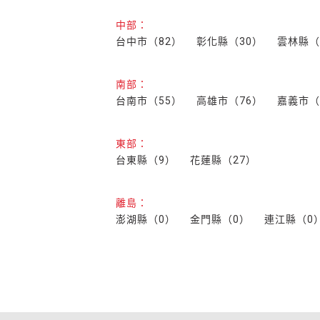
中部：
台中市（82）
彰化縣（30）
雲林縣（
南部：
台南市（55）
高雄市（76）
嘉義市（
東部：
台東縣（9）
花蓮縣（27）
離島：
澎湖縣（0）
金門縣（0）
連江縣（0