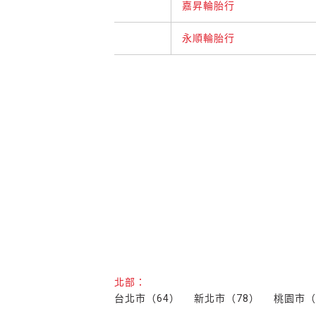
嘉昇輪胎行
永順輪胎行
北部：
台北市（64）
新北市（78）
桃園市（