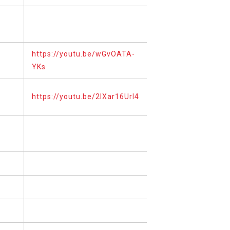
https://youtu.be/wGvOATA-
YKs
https://youtu.be/2lXar16UrI4