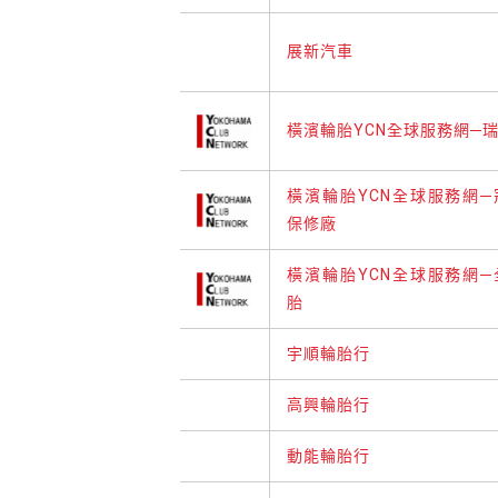
展新汽車
橫濱輪胎YCN全球服務網─
橫濱輪胎YCN全球服務網
保修廠
橫濱輪胎YCN全球服務網
胎
宇順輪胎行
高興輪胎行
動能輪胎行