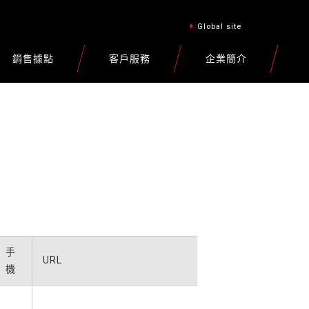
Global site
銷售據點
客戶服務
企業簡介
手
URL
機