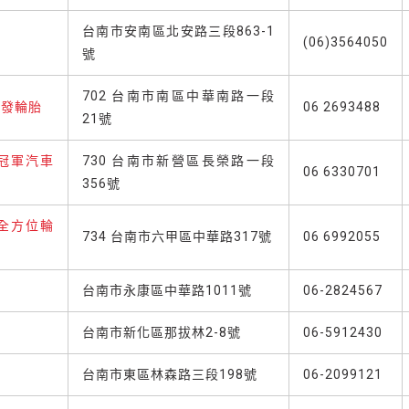
台南市安南區北安路三段863-1
(06)3564050
號
702 台南市南區中華南路一段
瑞發輪胎
06 2693488
21號
─冠軍汽車
730 台南市新營區長榮路一段
06 6330701
356號
─全方位輪
734 台南市六甲區中華路317號
06 6992055
台南市永康區中華路1011號
06-2824567
台南市新化區那拔林2-8號
06-5912430
台南市東區林森路三段198號
06-2099121