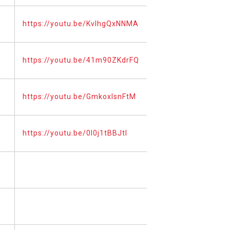
https://youtu.be/KvlhgQxNNMA
https://youtu.be/41m90ZKdrFQ
https://youtu.be/GmkoxlsnFtM
https://youtu.be/0l0j1tBBJtI