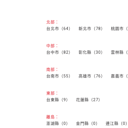
北部：
台北市（64）
新北市（78）
桃園市（
中部：
台中市（82）
彰化縣（30）
雲林縣（
南部：
台南市（55）
高雄市（76）
嘉義市（
東部：
台東縣（9）
花蓮縣（27）
離島：
澎湖縣（0）
金門縣（0）
連江縣（0