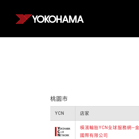
桃園市
YCN
店家
橫濱輪胎YCN全球服務網─
國際有限公司