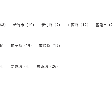
63）
新竹市（10）
新竹縣（7）
宜蘭縣（12）
基隆市（
6）
苗栗縣（19）
南投縣（19）
4）
嘉義縣（4）
屏東縣（26）
）