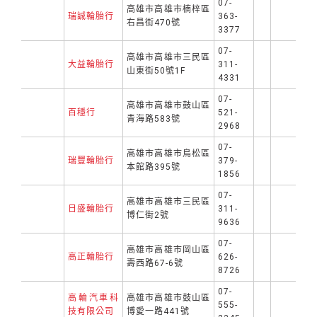
07-
高雄市高雄市楠梓區
瑞誠輪胎行
363-
右昌街470號
3377
07-
高雄市高雄市三民區
大益輪胎行
311-
山東街50號1F
4331
07-
高雄市高雄市鼓山區
百穩行
521-
青海路583號
2968
07-
高雄市高雄市鳥松區
瑞豐輪胎行
379-
本館路395號
1856
07-
高雄市高雄市三民區
日盛輪胎行
311-
博仁街2號
9636
07-
高雄市高雄市岡山區
高正輪胎行
626-
壽西路67-6號
8726
07-
高輪汽車科
高雄市高雄市鼓山區
555-
技有限公司
博愛一路441號