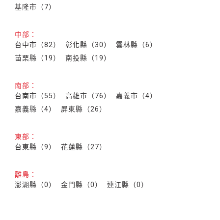
基隆市（7）
中部：
台中市（82）
彰化縣（30）
雲林縣（6）
苗栗縣（19）
南投縣（19）
南部：
台南市（55）
高雄市（76）
嘉義市（4）
嘉義縣（4）
屏東縣（26）
東部：
台東縣（9）
花蓮縣（27）
離島：
澎湖縣（0）
金門縣（0）
連江縣（0）