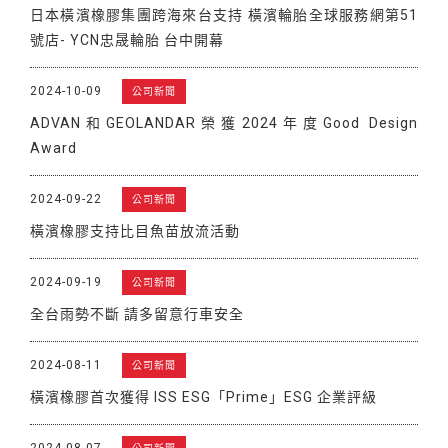
日本橫濱橡膠集團跨海來台支持 橫濱輪胎全球服務網第51
號店- YCN忠晟輪胎 台中開幕
2024-10-09
公司新聞
ADVAN和GEOLANDAR榮獲2024年度Good Design
Award
2024-09-22
公司新聞
橫濱橡膠支持比目魚苗放流活動
2024-09-19
公司新聞
全台雨勢不斷 請多留意行車安全
2024-08-11
公司新聞
橫濱橡膠首次獲得 ISS ESG「Prime」ESG 企業評級
2024-08-07