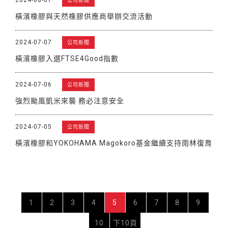
公司新聞
橫濱橡膠與天然橡膠供應商舉辦交流活動
2024-07-07
公司新聞
橫濱橡膠入選FTSE4Good指數
2024-07-06
公司新聞
強烈颱風凱米來襲 務必注意安全
2024-07-05
公司新聞
橫濱橡膠和YOKOHAMA Magokoro基金繼續支持雨林復育
1
2
3
4
5
6
7
8
9
10
下10頁