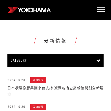
最新情報
CATEGORY
所有情報
公司新聞
新商品上市
2024-10-23
公司新聞
販促活動
技術新知
雜誌報導
日本橫濱橡膠集團來台支持 資深名店忠晟輪胎開創全新篇
賽車活動
展覽活動
其他新聞
章
2024-10-20
公司新聞