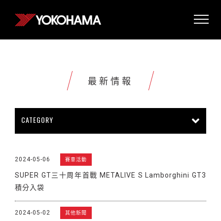
最新情報
CATEGORY
所有情報
公司新聞
新商品上市
2024-05-06
賽車活動
販促活動
技術新知
雜誌報導
SUPER GT三十周年首戰 METALIVE S Lamborghini GT3
賽車活動
展覽活動
其他新聞
積分入袋
2024-05-02
其他新聞