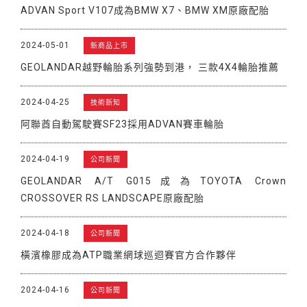
ADVAN Sport V107成為BMW X7、BMW XM原廠配胎
2024-05-01
新商品上市
GEOLANDAR越野輪胎系列強勢到港， 三款4X4輪胎推薦
2024-04-25
技術新知
阿聯酋自動駕駛賽SF23採用ADVAN賽車輪胎
2024-04-19
公司新聞
GEOLANDAR A/T G015成為TOYOTA Crown
CROSSOVER RS LANDSCAPE原廠配胎
2024-04-18
公司新聞
橫濱橡膠成為ATP職業網球巡迴賽官方合作夥伴
2024-04-16
公司新聞