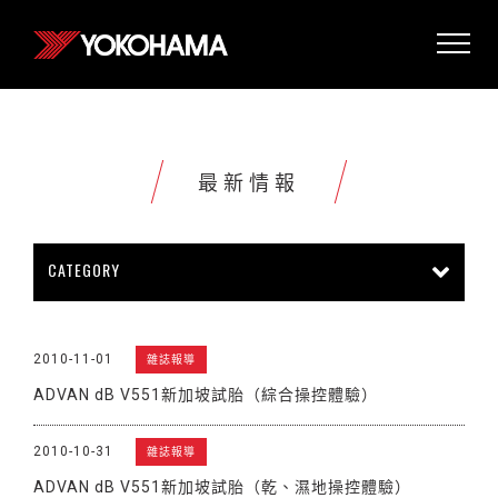
最新情報
CATEGORY
所有情報
公司新聞
新商品上市
2010-11-01
雜誌報導
販促活動
技術新知
雜誌報導
ADVAN dB V551新加坡試胎（綜合操控體驗）
賽車活動
展覽活動
其他新聞
2010-10-31
雜誌報導
ADVAN dB V551新加坡試胎（乾、濕地操控體驗）