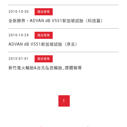
2010-10-30
雜誌報導
全新靜界，ADVAN dB V551新加坡試胎（科技篇）
2010-10-29
雜誌報導
ADVAN dB V551新加坡試胎（序言）
2010-01-01
雜誌報導
新竹風火輪胎&台北弘邑輪胎_媒體報導
1