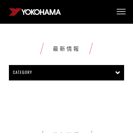
最新情報
CATEGORY
所有情報
公司新聞
新商品上市
販促活動
技術新知
雜誌報導
賽車活動
展覽活動
其他新聞