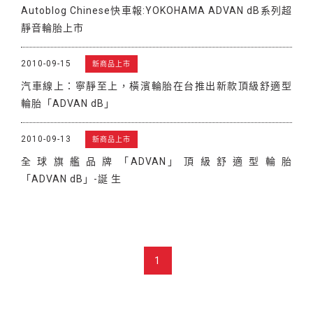
Autoblog Chinese快車報:YOKOHAMA ADVAN dB系列超
靜音輪胎上市
2010-09-15
新商品上市
汽車線上：寧靜至上，橫濱輪胎在台推出新款頂級舒適型
輪胎「ADVAN dB」
2010-09-13
新商品上市
全 球 旗 艦 品 牌 「ADVAN」 頂 級 舒 適 型 輪 胎
「ADVAN dB」-誕 生
1