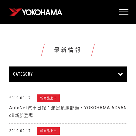
最新情報
CATEGORY
所有情報
公司新聞
新商品上市
2010-09-17
新商品上市
販促活動
技術新知
雜誌報導
AutoNet汽車日報：滿足頂級舒適，YOKOHAMA ADVAN
賽車活動
展覽活動
其他新聞
dB新胎登場
2010-09-17
新商品上市