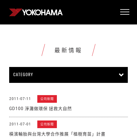
最新情報
CATEGORY
所有情報
公司新聞
新商品上市
2011-07-11
公司新聞
販促活動
技術新知
雜誌報導
GD100 淨灘做環保 拯救大自然
賽車活動
展覽活動
其他新聞
2011-07-01
公司新聞
橫濱輪胎與台灣大學合作推展「植樹育苗」計畫