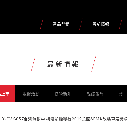
產品型錄
最新情報
最新情報
品上市
販促活動
技術新知
雜誌報導
賽
AR X-CV G057台灣熱銷中 橫濱輪胎獲得2019美國SEMA改裝車展獎