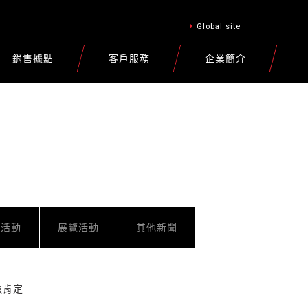
Global site
銷售據點
客戶服務
企業簡介
車活動
展覽活動
其他新聞
項肯定