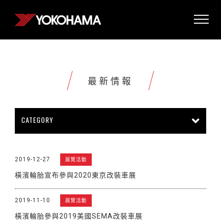
最新情報
CATEGORY
所有情報
公司新聞
新商品上市
2019-12-27
展覽活動
販促活動
技術新知
雜誌報導
橫濱輪胎宣布參與2020東京改裝車展
賽車活動
展覽活動
其他新聞
2019-11-10
展覽活動
橫濱輪胎參與2019美國SEMA改裝車展