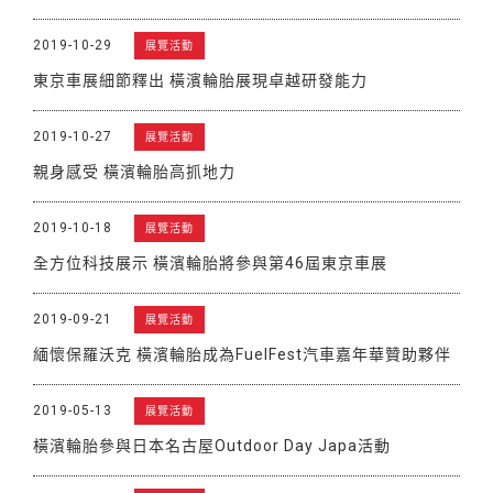
2019-10-29
展覽活動
東京車展細節釋出 橫濱輪胎展現卓越研發能力
2019-10-27
展覽活動
親身感受 橫濱輪胎高抓地力
2019-10-18
展覽活動
全方位科技展示 橫濱輪胎將參與第46屆東京車展
2019-09-21
展覽活動
緬懷保羅沃克 橫濱輪胎成為FuelFest汽車嘉年華贊助夥伴
2019-05-13
展覽活動
橫濱輪胎參與日本名古屋Outdoor Day Japa活動