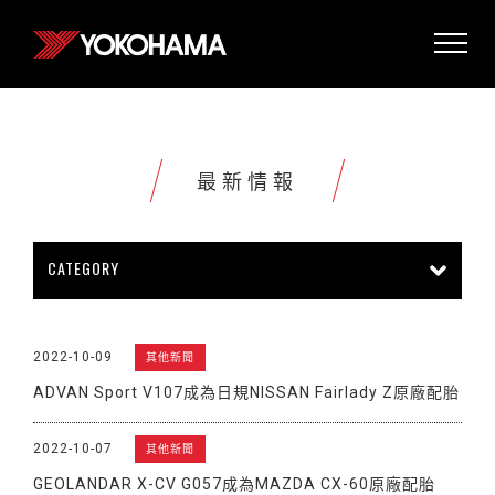
最新情報
CATEGORY
所有情報
公司新聞
新商品上市
2022-10-09
其他新聞
販促活動
技術新知
雜誌報導
ADVAN Sport V107成為日規NISSAN Fairlady Z原廠配胎
賽車活動
展覽活動
其他新聞
2022-10-07
其他新聞
GEOLANDAR X-CV G057成為MAZDA CX-60原廠配胎