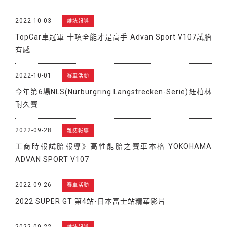
2022-10-03
雜誌報導
TopCar車冠軍 十項全能才是高手 Advan Sport V107試胎
有感
2022-10-01
賽車活動
今年第6場NLS(Nürburgring Langstrecken-Serie)紐柏林
耐久賽
2022-09-28
雜誌報導
工商時報試胎報導》高性能胎之賽車本格 YOKOHAMA
ADVAN SPORT V107
2022-09-26
賽車活動
2022 SUPER GT 第4站-日本富士站精華影片
2022-09-22