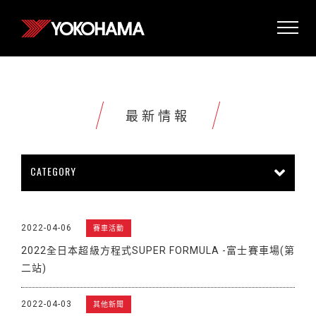
最新情報
CATEGORY
所有情報
公司新聞
新商品上市
2022-04-06
賽車活動
販促活動
技術新知
雜誌報導
2022全日本超級方程式SUPER FORMULA -富士賽車場(第
賽車活動
展覽活動
其他新聞
二站)
2022-04-03
其他新聞