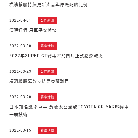
橫濱輪胎持續更新產品與原廠配胎比例
2022-04-01
公司新聞
清明連假 用車平安愉快
2022-03-30
賽車活動
2022年SUPER GT賽事將於四月正式點燃戰火
2022-03-23
公司新聞
橫濱橡膠募款支持烏克蘭難民
2022-03-20
賽車活動
日本知名飄移車手 斎藤太吾駕駛TOYOTA GR YARIS賽車
一展技術
2022-03-15
賽車活動