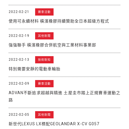
2022-02-21
賽車活動
使用可永續材料 橫濱橡膠持續贊助全日本超級方程式
2022-02-19
其他新聞
強強聯手 橫濱橡膠合併航空與工業材料事業部
2022-02-13
技術新知
特別需要安靜的電動車輪胎
2022-02-09
賽車活動
ADVAN不斷追求超越與精進 土屋圭市踏上正規賽車運動之
路
2022-02-05
其他新聞
新世代LEXUS LX標配GEOLANDAR X-CV G057