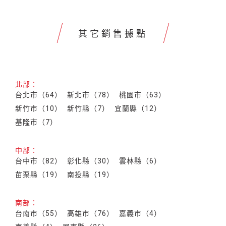
其它銷售據點
北部：
台北市（64）
新北市（78）
桃園市（63）
新竹市（10）
新竹縣（7）
宜蘭縣（12）
基隆市（7）
中部：
台中市（82）
彰化縣（30）
雲林縣（6）
苗栗縣（19）
南投縣（19）
南部：
台南市（55）
高雄市（76）
嘉義市（4）