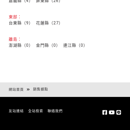
嘉義縣（4）
屏東縣（26）
東部：
台東縣（9）
花蓮縣（27）
離島：
澎湖縣（0）
金門縣（0）
連江縣（0）
銷售據點
網站首頁
友站連結
全站檢索
聯絡我們