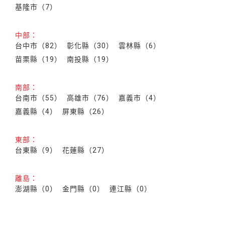
基隆市（7）
中部：
台中市（82）
彰化縣（30）
雲林縣（6）
苗栗縣（19）
南投縣（19）
南部：
台南市（55）
高雄市（76）
嘉義市（4）
嘉義縣（4）
屏東縣（26）
東部：
台東縣（9）
花蓮縣（27）
離島：
澎湖縣（0）
金門縣（0）
連江縣（0）