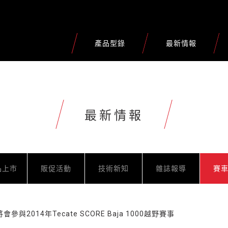
產品型錄
最新情報
最新情報
品上市
販促活動
技術新知
雜誌報導
賽
與2014年Tecate SCORE Baja 1000越野賽事