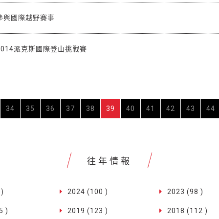
參與國際越野賽事
014派克斯國際登山挑戰賽
34
35
36
37
38
39
40
41
42
43
44
往年情報
 )
2024 (100 )
2023 (98 )
5 )
2019 (123 )
2018 (112 )