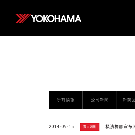
所有情報
公司新聞
新商
2014-09-15
橫濱橡膠宣布將會參
賽車活動