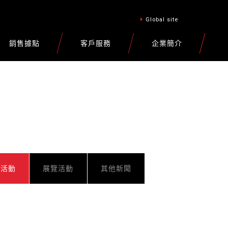
Global site
銷售據點
客戶服務
企業簡介
車活動
展覽活動
其他新聞