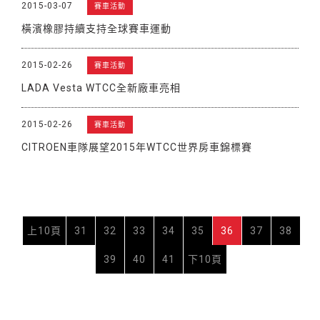
2015-03-07
賽車活動
橫濱橡膠持續支持全球賽車運動
2015-02-26
賽車活動
LADA Vesta WTCC全新廠車亮相
2015-02-26
賽車活動
CITROEN車隊展望2015年WTCC世界房車錦標賽
上10頁
31
32
33
34
35
36
37
38
39
40
41
下10頁