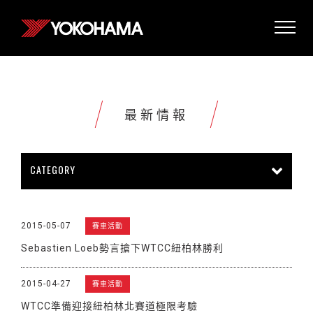
最新情報
CATEGORY
所有情報
公司新聞
新商品上市
2015-05-07
賽車活動
販促活動
技術新知
雜誌報導
Sebastien Loeb勢言搶下WTCC紐柏林勝利
賽車活動
展覽活動
其他新聞
2015-04-27
賽車活動
WTCC準備迎接紐柏林北賽道極限考驗