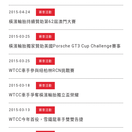
2015-04-24
賽車活動
橫濱輪胎持續贊助第62屆澳門大賽
2015-03-25
賽車活動
橫濱輪胎獨家贊助美國Porsche GT3 Cup Challenge賽事
2015-03-25
賽車活動
WTCC車手參與紐柏林RCN挑戰賽
2015-03-18
賽車活動
WTCC車手爭奪橫濱輪胎獨立盃榮耀
2015-03-13
賽車活動
WTCC今年首役，雪鐵龍車手雙雙告捷