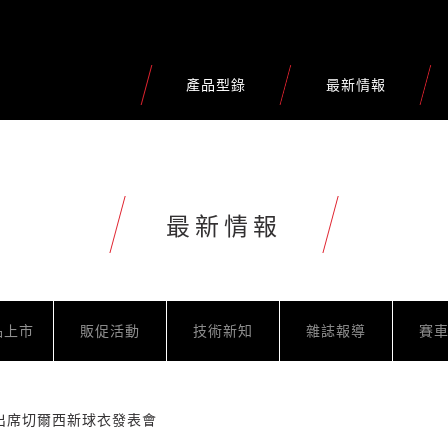
產品型錄
最新情報
最新情報
品上市
販促活動
技術新知
雜誌報導
賽
出席切爾西新球衣發表會