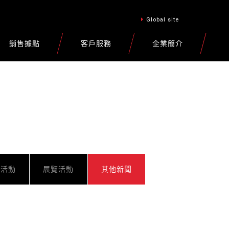
Global site
銷售據點
客戶服務
企業簡介
車活動
展覽活動
其他新聞