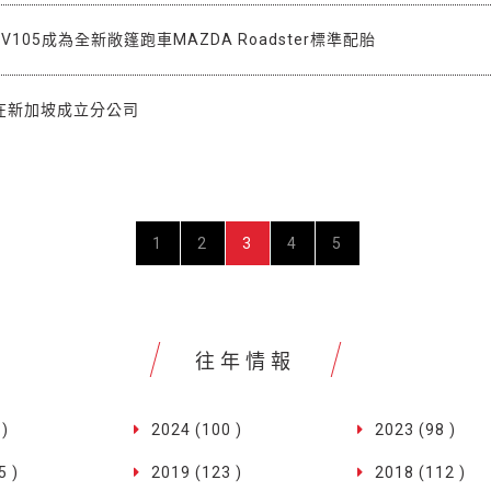
rt V105成為全新敞篷跑車MAZDA Roadster標準配胎
在新加坡成立分公司
1
2
3
4
5
往年情報
 )
2024 (100 )
2023 (98 )
5 )
2019 (123 )
2018 (112 )