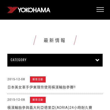
最新情報
CATEGORY
所有情報
公司新聞
新商品上市
2015-12-08
賽車活動
販促活動
技術新知
雜誌報導
日本美女車手伊東理奈使用橫濱輪胎參賽!!
賽車活動
展覽活動
其他新聞
2015-12-08
賽車活動
橫濱輪胎參與義大利亞德里亞(ADRIA)24小時耐久賽