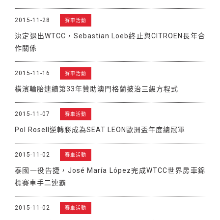
2015-11-28
賽車活動
決定退出WTCC，Sebastian Loeb終止與CITROEN長年合
作關係
2015-11-16
賽車活動
橫濱輪胎連續第33年贊助澳門格蘭披治三級方程式
2015-11-07
賽車活動
Pol Rosell逆轉勝成為SEAT LEON歐洲盃年度總冠軍
2015-11-02
賽車活動
泰國一役告捷，José María López完成WTCC世界房車錦
標賽車手二連霸
2015-11-02
賽車活動