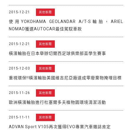
2015-12-21
其他新聞
使用YOKOHAMA GEOLANDAR A/T-S輪胎，ARIEL
NOMAD獲選AUTOCAR最佳駕馭車款
2015-12-21
其他新聞
橫濱輪胎在日本舉辦切爾西足球俱樂部盃學生賽事
2015-12-03
其他新聞
重視環保!!橫濱輪胎美國維吉尼亞廠達成零廢棄物掩埋目標
2015-11-26
其他新聞
歐洲橫濱輪胎進行杜塞爾多夫植物園環境清潔活動
2015-11-11
其他新聞
ADVAN Sport V105再次獲得EVO專業汽車雜誌肯定