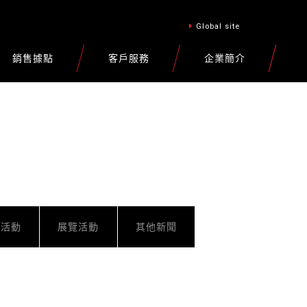
Global site
銷售據點
客戶服務
企業簡介
車活動
展覽活動
其他新聞