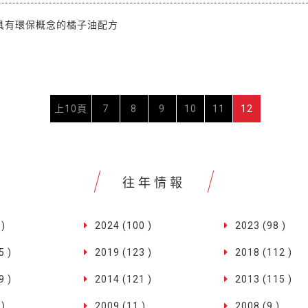
具有環保概念的橘子油配方
上10頁
7
8
9
10
11
12
往年情報
 )
2024 (100 )
2023 (98 )
5 )
2019 (123 )
2018 (112 )
9 )
2014 (121 )
2013 (115 )
 )
2009 (11 )
2008 (9 )