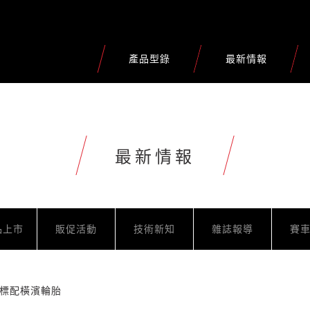
產品型錄
最新情報
最新情報
品上市
販促活動
技術新知
雜誌報導
賽
mad標配橫濱輪胎