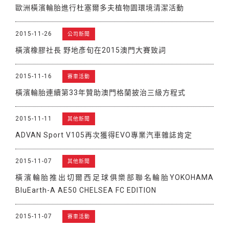
歐洲橫濱輪胎進行杜塞爾多夫植物園環境清潔活動
2015-11-26
公司新聞
橫濱橡膠社長 野地彥旬在2015澳門大賽致詞
2015-11-16
賽車活動
橫濱輪胎連續第33年贊助澳門格蘭披治三級方程式
2015-11-11
其他新聞
ADVAN Sport V105再次獲得EVO專業汽車雜誌肯定
2015-11-07
其他新聞
橫濱輪胎推出切爾西足球俱樂部聯名輪胎YOKOHAMA
BluEarth-A AE50 CHELSEA FC EDITION
2015-11-07
賽車活動