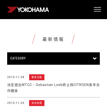
最新情報
CATEGORY
所有情報
公司新聞
新商品上市
2015-11-28
賽車活動
販促活動
技術新知
雜誌報導
決定退出WTCC，Sebastian Loeb終止與CITROEN長年合
賽車活動
展覽活動
其他新聞
作關係
2015-11-26
其他新聞