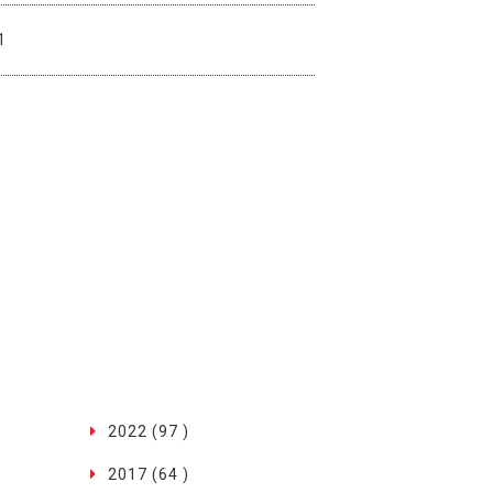
1
2022 (97 )
2017 (64 )