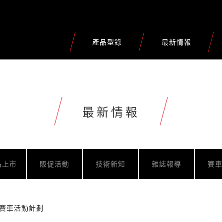
產品型錄
最新情報
最新情報
品上市
販促活動
技術新知
雜誌報導
賽
3賽車活動計劃