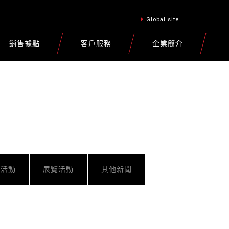
Global site
銷售據點
客戶服務
企業簡介
車活動
展覽活動
其他新聞