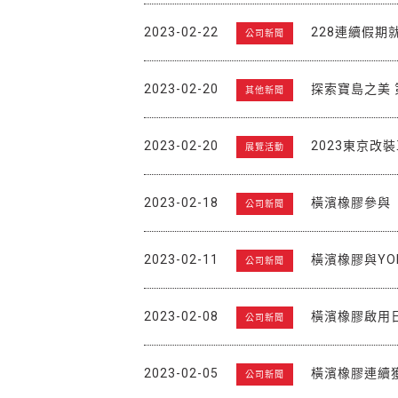
2023-02-22
228連續假期
公司新聞
2023-02-20
探索寶島之美
其他新聞
2023-02-20
2023東京改
展覽活動
2023-02-18
橫濱橡膠參與「
公司新聞
2023-02-11
橫濱橡膠與YO
公司新聞
2023-02-08
橫濱橡膠啟用
公司新聞
2023-02-05
橫濱橡膠連續
公司新聞