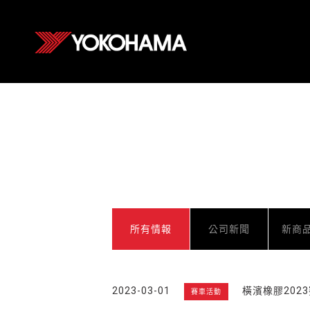
所有情報
公司新聞
新商
2023-03-01
橫濱橡膠202
賽車活動