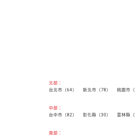
北部：
台北市（64）
新北市（78）
桃園市（
中部：
台中市（82）
彰化縣（30）
雲林縣（
南部：