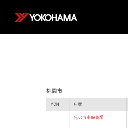
桃園市
YCN
店家
兄弟汽車保養場