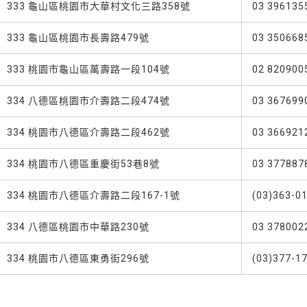
333 龜山區桃園市大華村文化三路358號
03 396135
333 龜山區桃園市長壽路479號
03 350668
333 桃園市龜山區萬壽路一段104號
02 820900
334 八德區桃園市介壽路二段474號
03 367699
334 桃園市八德區介壽路二段462號
03 366921
334 桃園市八德區重慶街53巷8號
03 377887
334 桃園市八德區介壽路二段167-1號
(03)363-0
334 八德區桃園市中華路230號
03 378002
334 桃園市八德區東勇街296號
(03)377-1