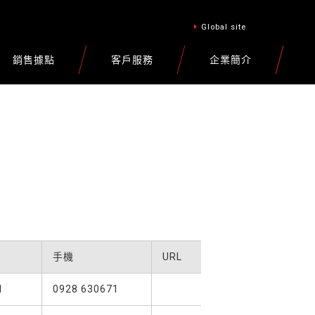
Global site
銷售據點
客戶服務
企業簡介
手機
URL
1
0928 630671