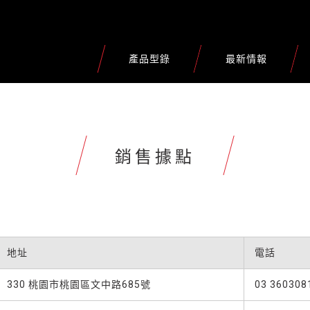
產品型錄
最新情報
銷售據點
地址
電話
330 桃園市桃園區文中路685號
03 360308