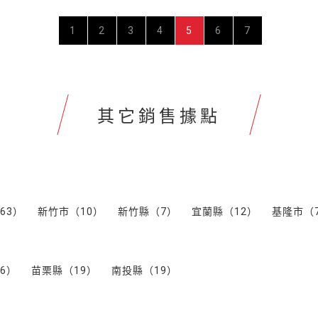
1
2
3
4
5
6
7
其它銷售據點
63）
新竹市（10）
新竹縣（7）
宜蘭縣（12）
基隆市（
6）
苗栗縣（19）
南投縣（19）