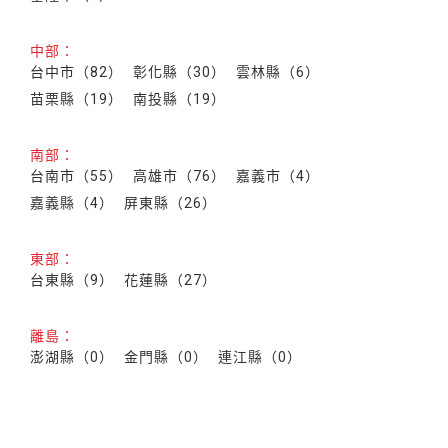
中部：
台中市（82）
彰化縣（30）
雲林縣（6）
苗栗縣（19）
南投縣（19）
南部：
台南市（55）
高雄市（76）
嘉義市（4）
嘉義縣（4）
屏東縣（26）
東部：
台東縣（9）
花蓮縣（27）
離島：
澎湖縣（0）
金門縣（0）
連江縣（0）