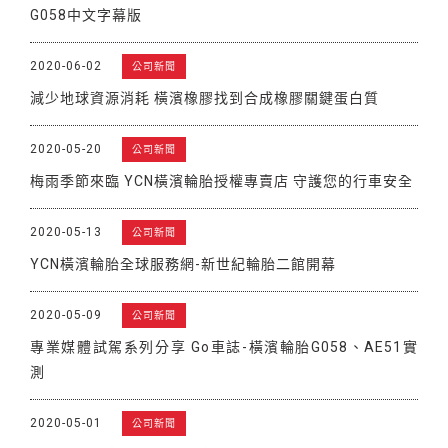
G058中文字幕版
2020-06-02
公司新聞
減少地球資源消耗 橫濱橡膠找到合成橡膠關鍵蛋白質
2020-05-20
公司新聞
梅雨季節來臨 YCN橫濱輪胎授權專賣店 守護您的行車安全
2020-05-13
公司新聞
YCN橫濱輪胎全球服務網-新世紀輪胎二館開幕
2020-05-09
公司新聞
專業媒體試駕系列分享 Go車誌-橫濱輪胎G058、AE51實
測
2020-05-01
公司新聞