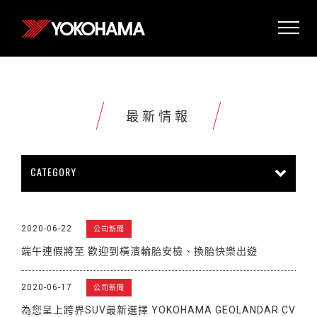
最新情報
CATEGORY
所有情報
公司新聞
新商品上市
2020-06-22
公司新聞
販促活動
技術新知
雜誌報導
端午連假將至 歡迎到橫濱輪胎安檢、換胎快樂出遊
賽車活動
展覽活動
其他新聞
2020-06-17
公司新聞
為您呈上跨界SUV最新選擇 YOKOHAMA GEOLANDAR CV