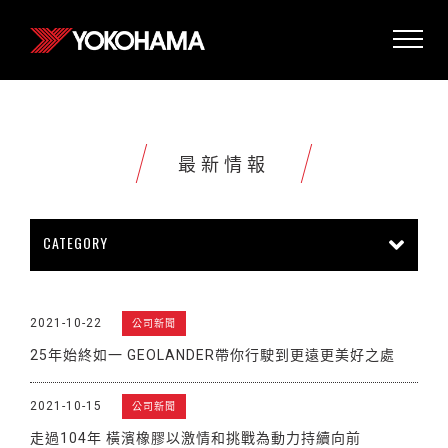
最新情報
CATEGORY
所有情報
公司新聞
新商品上市
2021-10-22
公司新聞
販促活動
技術新知
雜誌報導
25年始終如一 GEOLANDER帶你行駛到更遠更美好之處
賽車活動
展覽活動
其他新聞
2021-10-15
公司新聞
走過104年 橫濱橡膠以激情和挑戰為動力持續向前