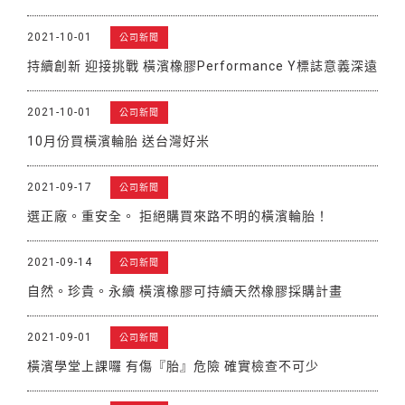
2021-10-01
公司新聞
持續創新 迎接挑戰 橫濱橡膠Performance Y標誌意義深遠
2021-10-01
公司新聞
10月份買橫濱輪胎 送台灣好米
2021-09-17
公司新聞
選正廠。重安全。 拒絕購買來路不明的橫濱輪胎！
2021-09-14
公司新聞
自然。珍貴。永續 橫濱橡膠可持續天然橡膠採購計畫
2021-09-01
公司新聞
橫濱學堂上課囉 有傷『胎』危險 確實檢查不可少