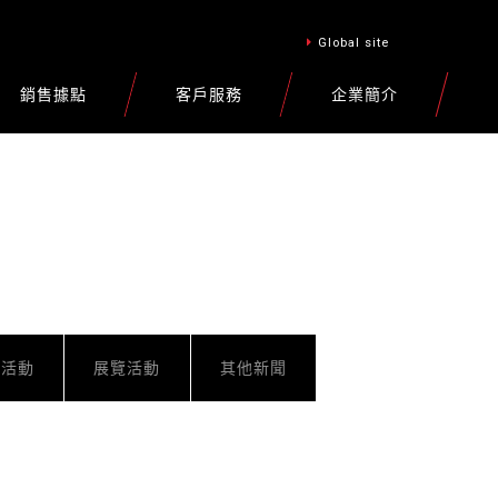
Global site
銷售據點
客戶服務
企業簡介
車活動
展覽活動
其他新聞