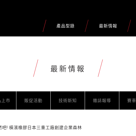
產品型錄
最新情報
最新情報
品上市
販促活動
技術新知
雜誌報導
賽
然吧! 橫濱橡膠日本三重工廠創建企業森林