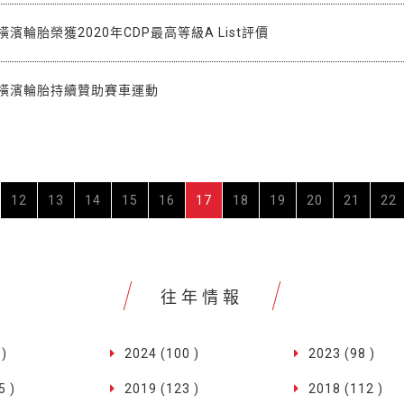
濱輪胎榮獲2020年CDP最高等級A List評價
 橫濱輪胎持續贊助賽車運動
12
13
14
15
16
17
18
19
20
21
22
往年情報
 )
2024 (100 )
2023 (98 )
5 )
2019 (123 )
2018 (112 )