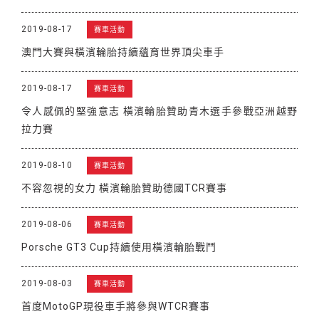
2019-08-17
賽車活動
澳門大賽與橫濱輪胎持續蘊育世界頂尖車手
2019-08-17
賽車活動
令人感佩的堅強意志 橫濱輪胎贊助青木選手參戰亞洲越野
拉力賽
2019-08-10
賽車活動
不容忽視的女力 橫濱輪胎贊助德國TCR賽事
2019-08-06
賽車活動
Porsche GT3 Cup持續使用橫濱輪胎戰鬥
2019-08-03
賽車活動
首度MotoGP現役車手將參與WTCR賽事