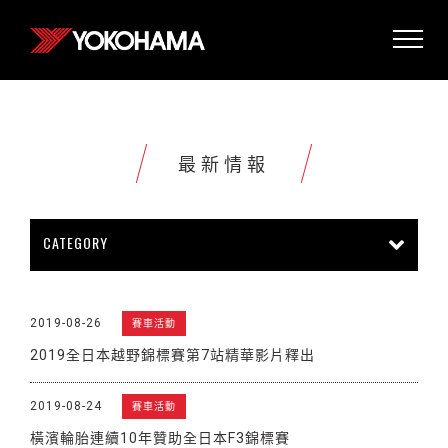
最新情報
CATEGORY
所有情報
公司新聞
新商品上市
2019-08-26
賽車活動
販促活動
技術新知
雜誌報導
2019全日本越野錦標賽第7站精華影片釋出
賽車活動
展覽活動
其他新聞
2019-08-24
賽車活動
橫濱輪胎連續10年贊助全日本F3錦標賽