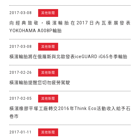
2017-03-08
其他新聞
向經典致敬，橫濱輪胎在2017日內瓦車展發表
YOKOHAMA A008P輪胎
2017-03-08
其他新聞
橫濱輪胎將在俄羅斯與北歐發表iceGUARD iG65冬季輪胎
2017-02-26
其他新聞
橫濱輪胎提醒您切勿疲勞駕駛
2017-02-05
其他新聞
橫濱橡膠平塚工廠轉交2016年Think Eco活動收入給予石
卷市
2017-01-11
其他新聞