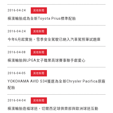
2016-04-24
其他新聞
橫濱輪胎成為全新Toyota Prius標準配胎
2016-04-24
其他新聞
今年6月起實施，雪季安全駕駛已納入汽車駕照筆試題庫
2016-04-08
其他新聞
橫濱輪胎與LPGA女子職業高球賽事聯手獻愛心
2016-04-05
其他新聞
YOKOHAMA AVID S34獲選為全新Chrysler Pacifica原廠
配胎
2016-04-04
其他新聞
橫濱輪胎造福球迷，切爾西足球俱樂部與歐洲球迷互動