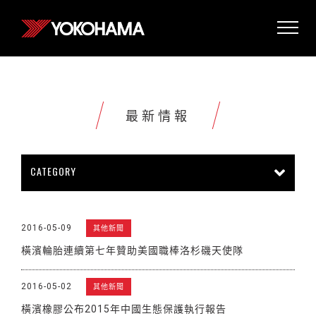
最新情報
CATEGORY
所有情報
公司新聞
新商品上市
2016-05-09
其他新聞
販促活動
技術新知
雜誌報導
橫濱輪胎連續第七年贊助美國職棒洛杉磯天使隊
賽車活動
展覽活動
其他新聞
2016-05-02
其他新聞
橫濱橡膠公布2015年中國生態保護執行報告