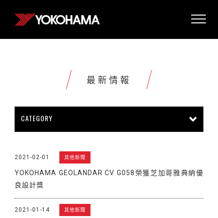
最新情報
CATEGORY
所有情報
公司新聞
新商品上市
2021-02-01
其他新聞
販促活動
技術新知
雜誌報導
YOKOHAMA GEOLANDAR CV G058榮獲芝加哥雅典納優
賽車活動
展覽活動
其他新聞
良設計獎
2021-01-14
其他新聞