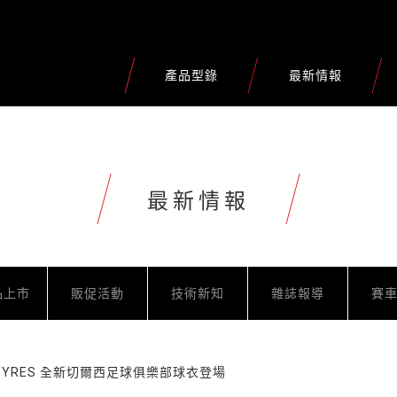
產品型錄
最新情報
最新情報
品上市
販促活動
技術新知
雜誌報導
賽
 TYRES 全新切爾西足球俱樂部球衣登場