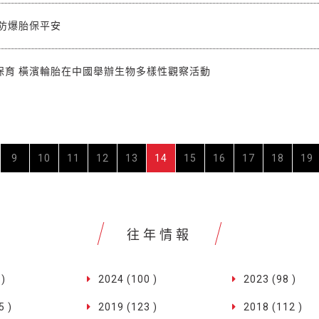
 防爆胎保平安
保育 橫濱輪胎在中國舉辦生物多樣性觀察活動
9
10
11
12
13
14
15
16
17
18
19
往年情報
 )
2024 (100 )
2023 (98 )
5 )
2019 (123 )
2018 (112 )