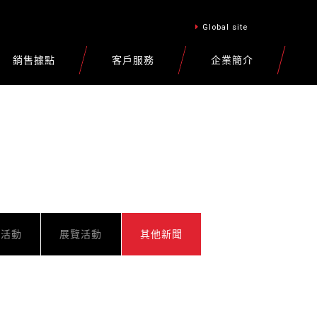
Global site
銷售據點
客戶服務
企業簡介
車活動
展覽活動
其他新聞