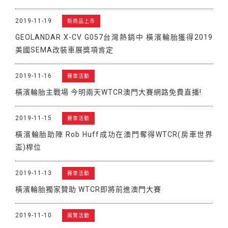
2019-11-19
新商品上市
GEOLANDAR X-CV G057台灣熱銷中 橫濱輪胎獲得2019
美國SEMA改裝車展獎項肯定
2019-11-16
賽車活動
橫濱輪胎主戰場 今明兩天WTCR澳門大賽網路免費直播!
2019-11-15
賽車活動
橫濱輪胎助陣 Rob Huff成功在澳門奪得WTCR(房車世界
盃)桿位
2019-11-13
賽車活動
橫濱輪胎獨家贊助 WTCR即將前進澳門大賽
2019-11-10
展覽活動