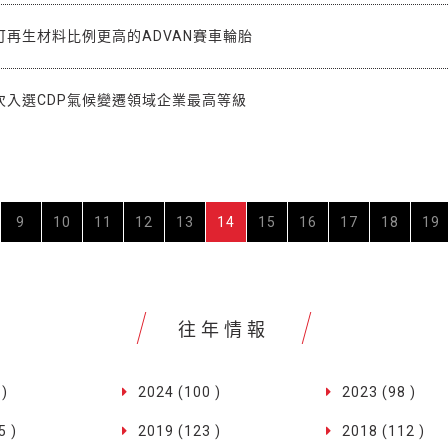
可再生材料比例更高的ADVAN賽車輪胎
次入選CDP氣候變遷領域企業最高等級
9
10
11
12
13
14
15
16
17
18
19
往年情報
 )
2024 (100 )
2023 (98 )
5 )
2019 (123 )
2018 (112 )