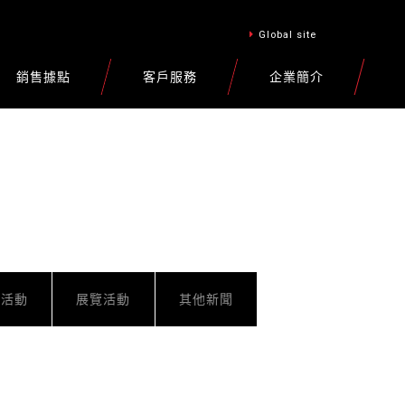
Global site
銷售據點
客戶服務
企業簡介
車活動
展覽活動
其他新聞