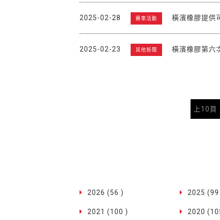
2025-02-28
橫濱橡膠提供
賽車活動
2025-02-23
橫濱橡膠第六
其他新聞
上10頁
2026 (56 )
2025 (99
2021 (100 )
2020 (10