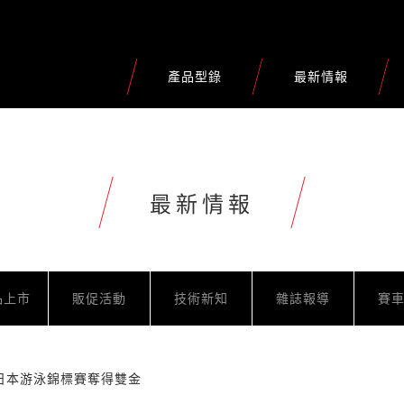
產品型錄
最新情報
最新情報
品上市
販促活動
技術新知
雜誌報導
賽
日本游泳錦標賽奪得雙金