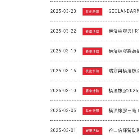
2025-03-23
GEOLANDAR
其他新聞
2025-03-22
橫濱橡膠與HR
賽車活動
2025-03-19
橫濱橡膠將為福特
賽車活動
2025-03-16
瑞翁與橫濱橡
技術新知
2025-03-10
橫濱橡膠202
賽車活動
2025-03-05
橫濱橡膠三島
其他新聞
2025-03-01
谷口信輝駕駛現代
賽車活動