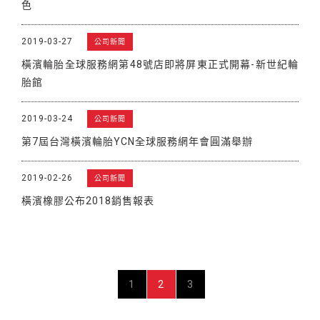
色
2019-03-27
公司新聞
橫濱輪胎全球服務網第48號店即將屏東正式開幕-新世紀輪
胎館
2019-03-24
公司新聞
第7屆台灣橫濱輪胎YCN全球服務網年會圓滿舉辦
2019-02-26
公司新聞
橫濱橡膠公布2018銷售報表
1
2
3