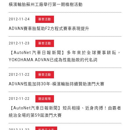
橫濱輪胎蘇州工廠舉行第一期植樹活動
2012-11-24
賽車活動
ADVAN賽車胎幫助F2方程式賽車表現提升
2012-11-23
賽車活動
【AutoNet汽車日報新聞】多年來於全球賽事耕耘，
YOKOHAMA ADVAN已成為性能胎款的代名詞
2012-11-22
賽車活動
ADVAN性能加持30年-橫濱輪胎持續贊助澳門大賽
2012-11-22
雜誌報導
【AutoNet汽車日報新聞】短兵相接、近身肉搏！由霸者
統治全場的第59屆澳門大賽
2012-11-22