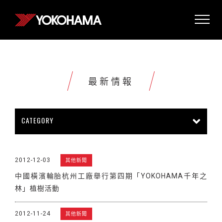
最新情報
CATEGORY
所有情報
公司新聞
新商品上市
2012-12-03
其他新聞
販促活動
技術新知
雜誌報導
中國橫濱輪胎杭州工廠舉行第四期「YOKOHAMA千年之
賽車活動
展覽活動
其他新聞
林」植樹活動
2012-11-24
其他新聞