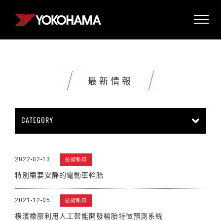
最新情報
CATEGORY
所有情報
公司新聞
新商品上市
2022-02-13
技術新知
販促活動
技術新知
雜誌報導
特別需要安靜的電動車輪胎
賽車活動
展覽活動
其他新聞
2021-12-05
技術新知
橫濱橡膠利用人工智能開發輪胎特徵預測系統