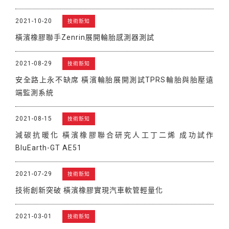
2021-10-20
技術新知
橫濱橡膠聯手Zenrin展開輪胎感測器測試
2021-08-29
技術新知
安全路上永不缺席 橫濱輪胎展開測試TPRS輪胎與胎壓遠
端監測系統
2021-08-15
技術新知
減碳抗暖化 橫濱橡膠聯合研究人工丁二烯 成功試作
BluEarth-GT AE51
2021-07-29
技術新知
技術創新突破 橫濱橡膠實現汽車軟管輕量化
2021-03-01
技術新知